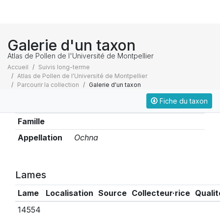
Galerie d'un taxon
Atlas de Pollen de l'Université de Montpellier
Accueil
Suivis long-terme
Atlas de Pollen de l'Université de Montpellier
Parcourir la collection
Galerie d'un taxon
Fiche du taxon
Taxonomie
Famille
Appellation
Ochna
Lames
Lame
Localisation
Source
Collecteur·rice
Qualit
14554