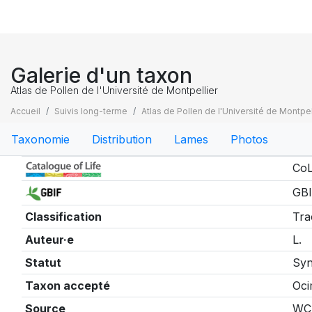
Galerie d'un taxon
Atlas de Pollen de l'Université de Montpellier
Accueil
Suivis long-terme
Atlas de Pollen de l'Université de Montpel
Taxonomie
Distribution
Lames
Photos
Taxonomie
CoL
GBI
Classification
Tra
Auteur·e
L.
Statut
Sy
Taxon accepté
Oci
Source
WC