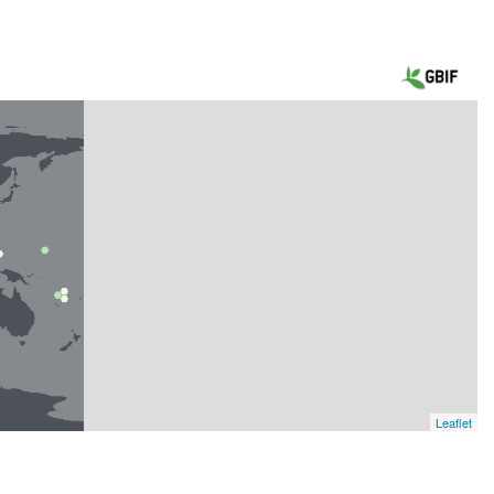
Leaflet