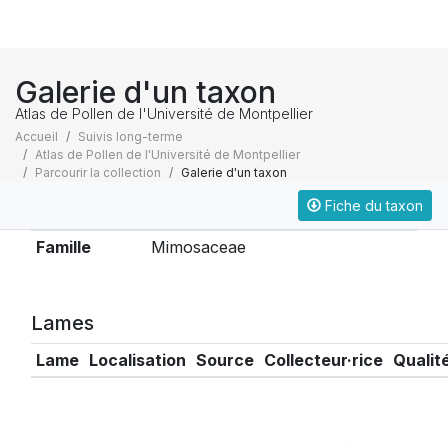
Galerie d'un taxon
Atlas de Pollen de l'Université de Montpellier
Accueil
Suivis long-terme
Atlas de Pollen de l'Université de Montpellier
Parcourir la collection
Galerie d'un taxon
Fiche du taxon
Taxonomie
Famille
Mimosaceae
Lames
Lame
Localisation
Source
Collecteur·rice
Qualit