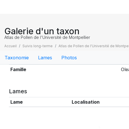
Galerie d'un taxon
Atlas de Pollen de l'Université de Montpellier
Accueil
Suivis long-terme
Atlas de Pollen de l'Université de Montpel
Taxonomie
Lames
Photos
Taxonomie
Famille
Ole
Lames
Lame
Localisation