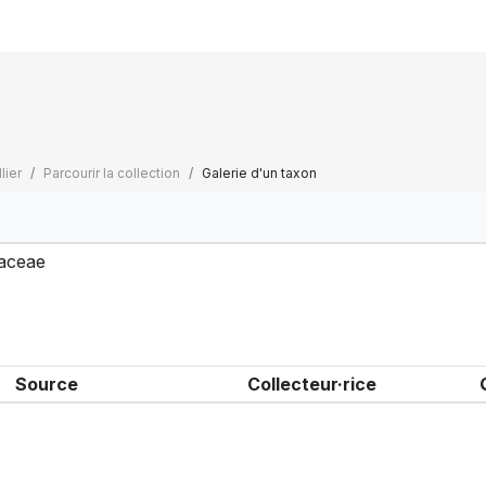
lier
Parcourir la collection
Galerie d'un taxon
aceae
Source
Collecteur·rice