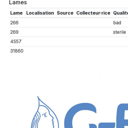
Lames
Lame
Localisation
Source
Collecteur·rice
Qualit
266
bad
269
sterile
4557
31860