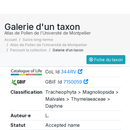
Galerie d'un taxon
Atlas de Pollen de l'Université de Montpellier
Accueil
Suivis long-terme
Atlas de Pollen de l'Université de Montpellier
Parcourir la collection
Galerie d'un taxon
Fiche du taxon
Taxonomie
CoL Id
344RV
GBIF Id
7150059
Classification
Tracheophyta > Magnoliopsida >
Malvales > Thymelaeaceae >
Daphne
Auteur·e
L.
Statut
Accepted name