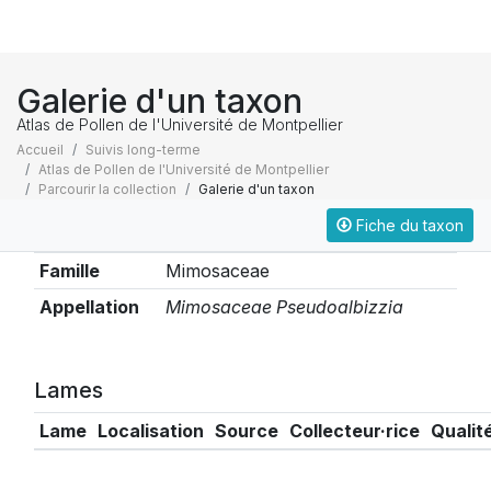
Galerie d'un taxon
Atlas de Pollen de l'Université de Montpellier
Accueil
Suivis long-terme
Atlas de Pollen de l'Université de Montpellier
Parcourir la collection
Galerie d'un taxon
Fiche du taxon
Taxonomie
Famille
Mimosaceae
Appellation
Mimosaceae Pseudoalbizzia
Lames
Lame
Localisation
Source
Collecteur·rice
Qualit