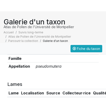
Galerie d'un taxon
Atlas de Pollen de l'Université de Montpellier
Accueil
Suivis long-terme
Atlas de Pollen de l'Université de Montpellier
Parcourir la collection
Galerie d'un taxon
Fiche du taxon
Taxonomie
Famille
Appellation
pseudomutera
Lames
Lame
Localisation
Source
Collecteur·rice
Qualit