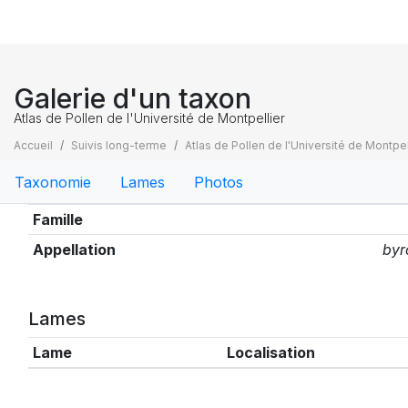
Galerie d'un taxon
Atlas de Pollen de l'Université de Montpellier
Accueil
Suivis long-terme
Atlas de Pollen de l'Université de Montpel
Taxonomie
Lames
Photos
Taxonomie
Famille
Appellation
byr
Lames
Lame
Localisation