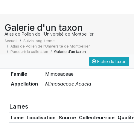
Galerie d'un taxon
Atlas de Pollen de l'Université de Montpellier
Accueil
Suivis long-terme
Atlas de Pollen de l'Université de Montpellier
Parcourir la collection
Galerie d'un taxon
Fiche du taxon
Taxonomie
Famille
Mimosaceae
Appellation
Mimosaceae Acacia
Lames
Lame
Localisation
Source
Collecteur·rice
Qualit