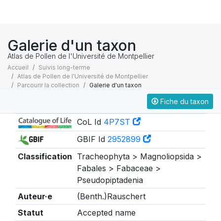
Galerie d'un taxon
Atlas de Pollen de l'Université de Montpellier
Accueil
Suivis long-terme
Atlas de Pollen de l'Université de Montpellier
Parcourir la collection
Galerie d'un taxon
Fiche du taxon
Taxonomie
CoL Id
4P7ST
GBIF Id
2952899
Classification
Tracheophyta > Magnoliopsida >
Fabales > Fabaceae >
Pseudopiptadenia
Auteur·e
(Benth.)Rauschert
Statut
Accepted name