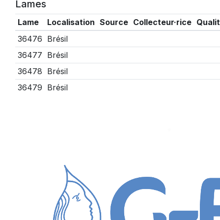
Lames
Lame
Localisation
Source
Collecteur·rice
Quali
36476
Brésil
36477
Brésil
36478
Brésil
36479
Brésil