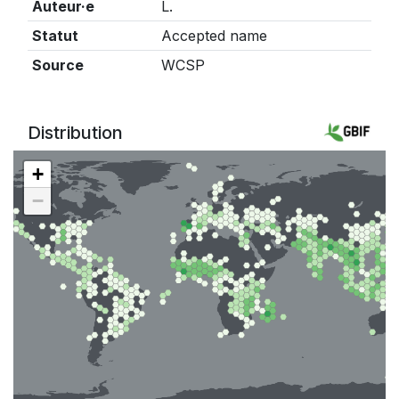
Auteur·e
L.
Statut
Accepted name
Source
WCSP
Distribution
+
−