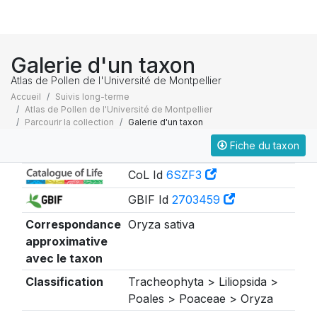
Galerie d'un taxon
Atlas de Pollen de l'Université de Montpellier
Accueil
Suivis long-terme
Atlas de Pollen de l'Université de Montpellier
Parcourir la collection
Galerie d'un taxon
Fiche du taxon
Taxonomie
CoL Id
6SZF3
GBIF Id
2703459
Correspondance
Oryza sativa
approximative
avec le taxon
Classification
Tracheophyta > Liliopsida >
Poales > Poaceae > Oryza