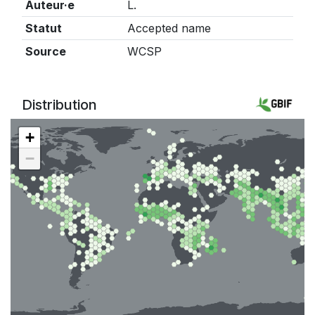
Auteur·e
L.
Statut
Accepted name
Source
WCSP
Distribution
+
−