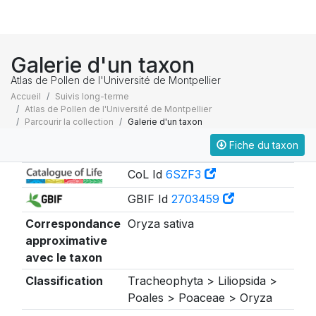
Galerie d'un taxon
Atlas de Pollen de l'Université de Montpellier
Accueil
Suivis long-terme
Atlas de Pollen de l'Université de Montpellier
Parcourir la collection
Galerie d'un taxon
Fiche du taxon
Taxonomie
CoL Id
6SZF3
GBIF Id
2703459
Correspondance
Oryza sativa
approximative
avec le taxon
Classification
Tracheophyta > Liliopsida >
Poales > Poaceae > Oryza