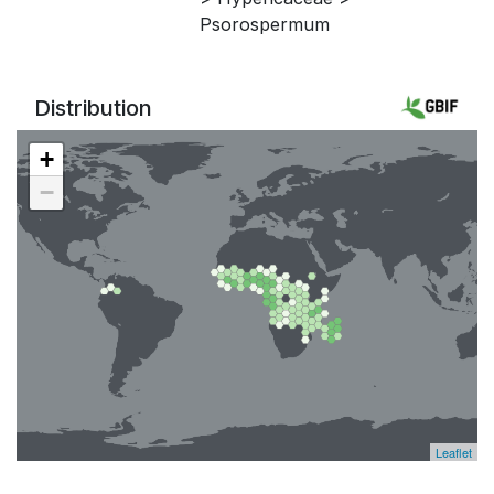
Psorospermum
Distribution
+
−
Leaflet