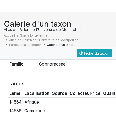
Galerie d'un taxon
Atlas de Pollen de l'Université de Montpellier
Accueil
Suivis long-terme
Atlas de Pollen de l'Université de Montpellier
Parcourir la collection
Galerie d'un taxon
Fiche du taxon
Taxonomie
Famille
Connaraceae
Lames
Lame
Localisation
Source
Collecteur·rice
Qualit
14564
Afrique
14586
Cameroun