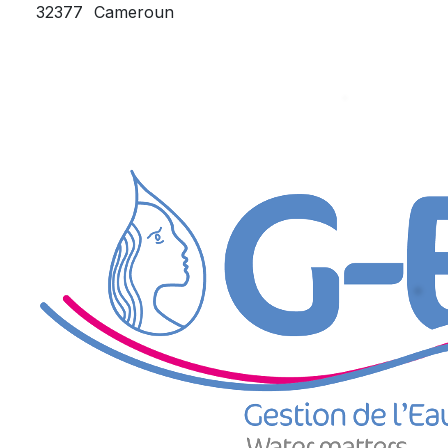
32377
Cameroun