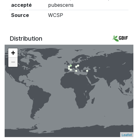
accepté
pubescens
Source
WCSP
Distribution
+
−
Leaflet