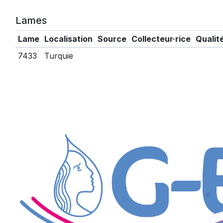
Lames
Lame
Localisation
Source
Collecteur·rice
Qualit
7433
Turquie