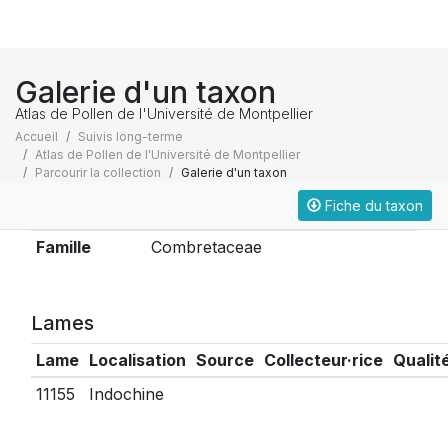
Galerie d'un taxon
Atlas de Pollen de l'Université de Montpellier
Accueil
Suivis long-terme
Atlas de Pollen de l'Université de Montpellier
Parcourir la collection
Galerie d'un taxon
Fiche du taxon
Taxonomie
Famille
Combretaceae
Lames
Lame
Localisation
Source
Collecteur·rice
Qualit
11155
Indochine