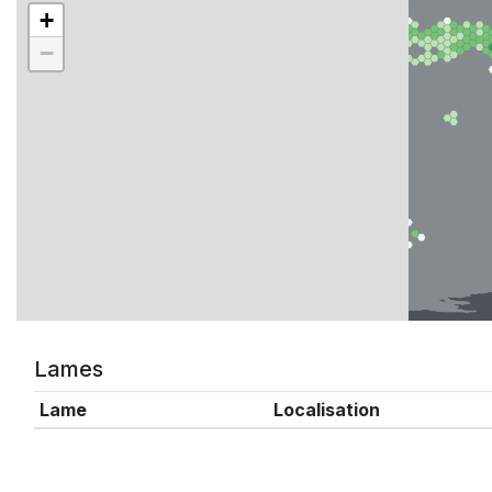
+
−
Lames
Lame
Localisation