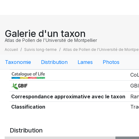
Galerie d'un taxon
Atlas de Pollen de l'Université de Montpellier
Accueil
Suivis long-terme
Atlas de Pollen de l'Université de Montpel
Taxonomie
Distribution
Lames
Photos
Taxonomie
CoL
GBI
Correspondance approximative avec le taxon
Ran
Classification
Tra
Distribution