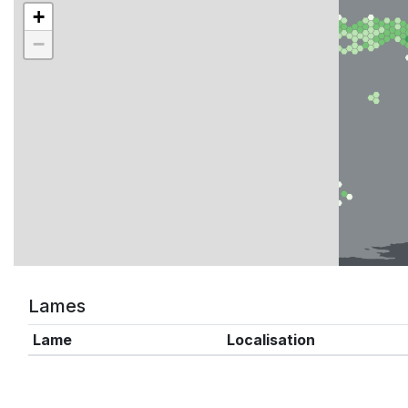
+
−
Lames
Lame
Localisation