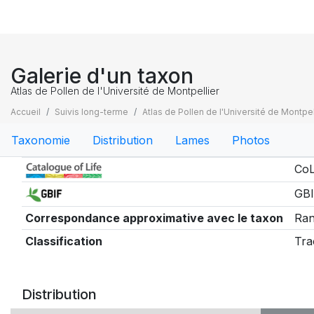
Galerie d'un taxon
Atlas de Pollen de l'Université de Montpellier
Accueil
Suivis long-terme
Atlas de Pollen de l'Université de Montpel
Taxonomie
Distribution
Lames
Photos
Taxonomie
CoL
GBI
Correspondance approximative avec le taxon
Ran
Classification
Tra
Distribution