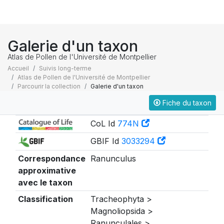
Galerie d'un taxon
Atlas de Pollen de l'Université de Montpellier
Accueil
Suivis long-terme
Atlas de Pollen de l'Université de Montpellier
Parcourir la collection
Galerie d'un taxon
Fiche du taxon
Taxonomie
CoL Id
774N
GBIF Id
3033294
Correspondance
Ranunculus
approximative
avec le taxon
Classification
Tracheophyta >
Magnoliopsida >
Ranunculales >