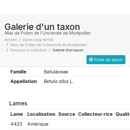
Galerie d'un taxon
Atlas de Pollen de l'Université de Montpellier
Accueil
Suivis long-terme
Atlas de Pollen de l'Université de Montpellier
Parcourir la collection
Galerie d'un taxon
Fiche du taxon
Taxonomie
Famille
Betulaceae
Appellation
Betula alba L.
Lames
Lame
Localisation
Source
Collecteur·rice
Qualit
4423
Amérique