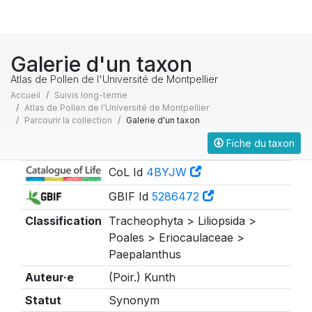
Galerie d'un taxon
Atlas de Pollen de l'Université de Montpellier
Accueil
Suivis long-terme
Atlas de Pollen de l'Université de Montpellier
Parcourir la collection
Galerie d'un taxon
Fiche du taxon
Taxonomie
CoL Id
4BYJW
GBIF Id
5286472
Classification
Tracheophyta > Liliopsida >
Poales > Eriocaulaceae >
Paepalanthus
Auteur·e
(Poir.) Kunth
Statut
Synonym