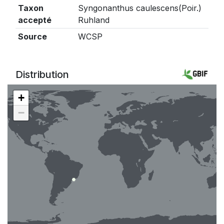
Taxon
Syngonanthus caulescens(Poir.)
accepté
Ruhland
Source
WCSP
Distribution
+
−