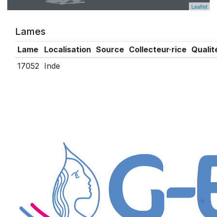
Leaflet
Lames
Lame
Localisation
Source
Collecteur·rice
Qualit
17052
Inde