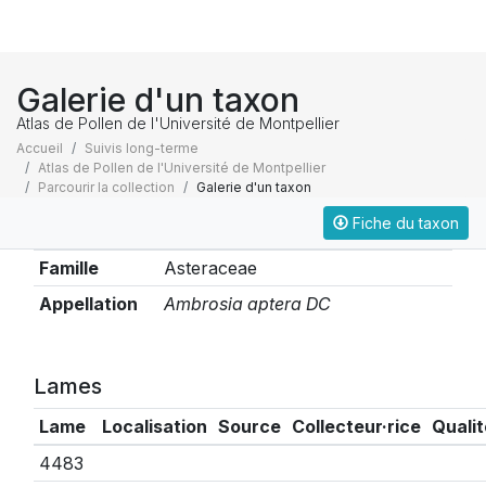
Galerie d'un taxon
Atlas de Pollen de l'Université de Montpellier
Accueil
Suivis long-terme
Atlas de Pollen de l'Université de Montpellier
Parcourir la collection
Galerie d'un taxon
Fiche du taxon
Taxonomie
Famille
Asteraceae
Appellation
Ambrosia aptera DC
Lames
Lame
Localisation
Source
Collecteur·rice
Qualit
4483