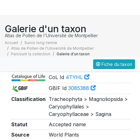
Galerie d'un taxon
Atlas de Pollen de l'Université de Montpellier
Accueil
Suivis long-terme
Atlas de Pollen de l'Université de Montpellier
Parcourir la collection
Galerie d'un taxon
Fiche du taxon
Taxonomie
CoL Id
4TYHL
GBIF Id
3085388
Classification
Tracheophyta > Magnoliopsida >
Caryophyllales >
Caryophyllaceae > Sagina
Statut
Accepted name
Source
World Plants