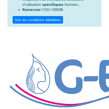
d'utilisation
spécifiques
fournies ;
Remercier
l’OSU OREME.
Voir les conditions détaillées