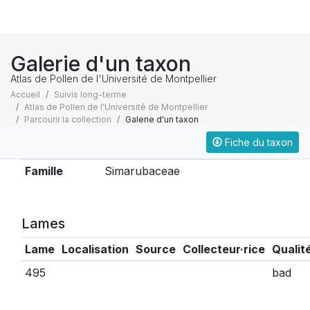
Galerie d'un taxon
Atlas de Pollen de l'Université de Montpellier
Accueil
Suivis long-terme
Atlas de Pollen de l'Université de Montpellier
Parcourir la collection
Galerie d'un taxon
Fiche du taxon
Taxonomie
Famille
Simarubaceae
Lames
Lame
Localisation
Source
Collecteur·rice
Qualit
495
bad