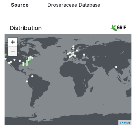
Source
Droseraceae Database
Distribution
+
−
Leaflet