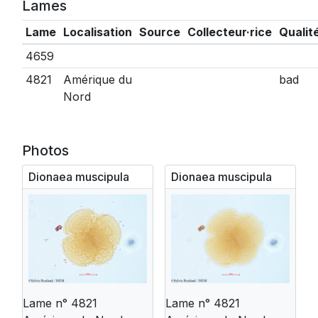
Lames
Lame
Localisation
Source
Collecteur·rice
Qualit
4659
4821
Amérique du
bad
Nord
Photos
Dionaea muscipula
Dionaea muscipula
Lame n° 4821
Lame n° 4821