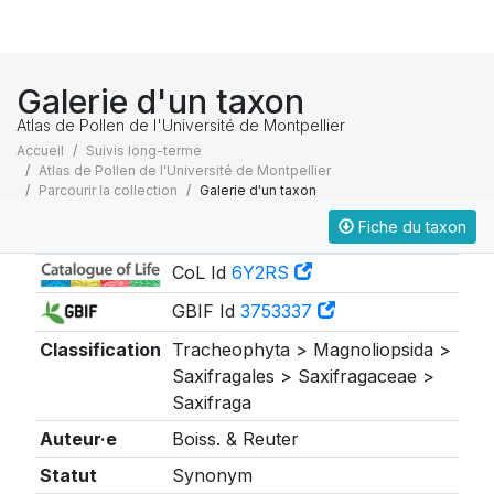
Galerie d'un taxon
Atlas de Pollen de l'Université de Montpellier
Accueil
Suivis long-terme
Atlas de Pollen de l'Université de Montpellier
Parcourir la collection
Galerie d'un taxon
Fiche du taxon
Taxonomie
CoL Id
6Y2RS
GBIF Id
3753337
Classification
Tracheophyta > Magnoliopsida >
Saxifragales > Saxifragaceae >
Saxifraga
Auteur·e
Boiss. & Reuter
Statut
Synonym