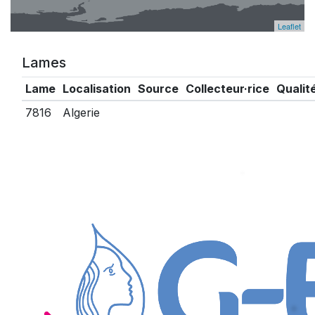
Leaflet
Lames
Lame
Localisation
Source
Collecteur·rice
Qualit
7816
Algerie