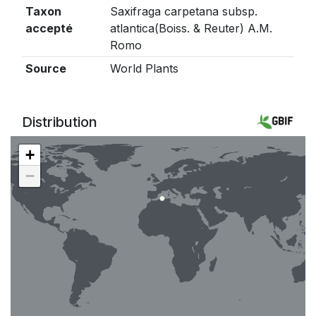
Taxon
Saxifraga carpetana subsp.
accepté
atlantica(Boiss. & Reuter) A.M.
Romo
Source
World Plants
Distribution
+
−