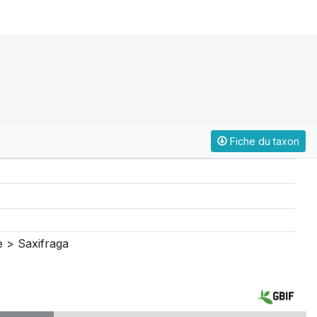
Fiche du taxon
 > Saxifraga