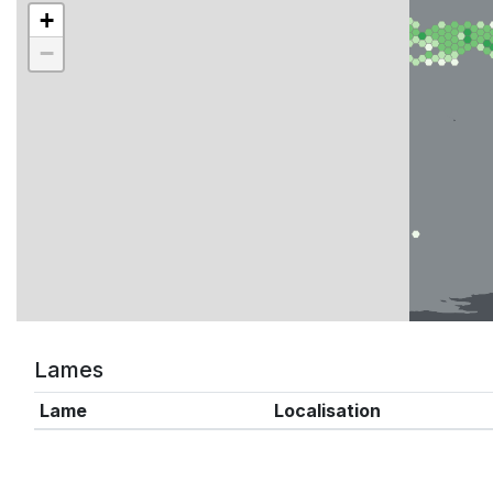
+
−
Lames
Lame
Localisation