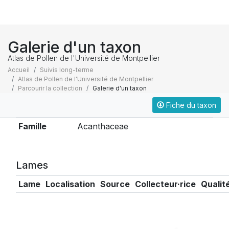
Galerie d'un taxon
Atlas de Pollen de l'Université de Montpellier
Accueil
Suivis long-terme
Atlas de Pollen de l'Université de Montpellier
Parcourir la collection
Galerie d'un taxon
Fiche du taxon
Taxonomie
Famille
Acanthaceae
Lames
Lame
Localisation
Source
Collecteur·rice
Qualit