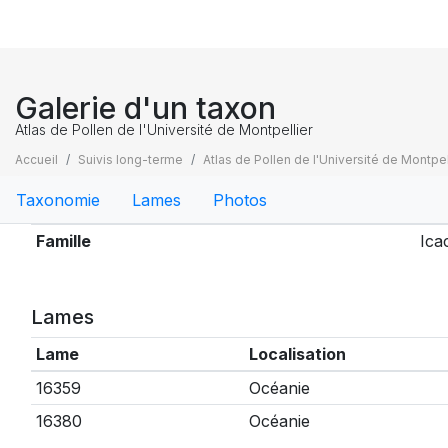
Galerie d'un taxon
Atlas de Pollen de l'Université de Montpellier
Accueil
Suivis long-terme
Atlas de Pollen de l'Université de Montpel
Taxonomie
Lames
Photos
Taxonomie
Famille
Ica
Lames
Lame
Localisation
16359
Océanie
16380
Océanie