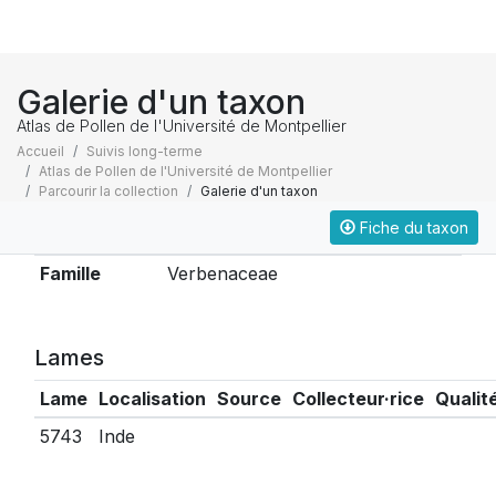
Galerie d'un taxon
Atlas de Pollen de l'Université de Montpellier
Accueil
Suivis long-terme
Atlas de Pollen de l'Université de Montpellier
Parcourir la collection
Galerie d'un taxon
Fiche du taxon
Taxonomie
Famille
Verbenaceae
Lames
Lame
Localisation
Source
Collecteur·rice
Qualit
5743
Inde