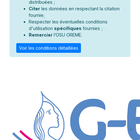
distribuées ;
Citer
les données en respectant la citation
fournie;
Respecter les éventuelles conditions
d'utilisation
spécifiques
fournies ;
Remercier
l’OSU OREME.
Voir les conditions détaillées