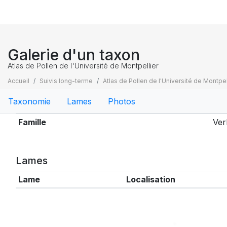
Galerie d'un taxon
Atlas de Pollen de l'Université de Montpellier
Accueil
Suivis long-terme
Atlas de Pollen de l'Université de Montpel
Taxonomie
Lames
Photos
Taxonomie
Famille
Ver
Lames
Lame
Localisation