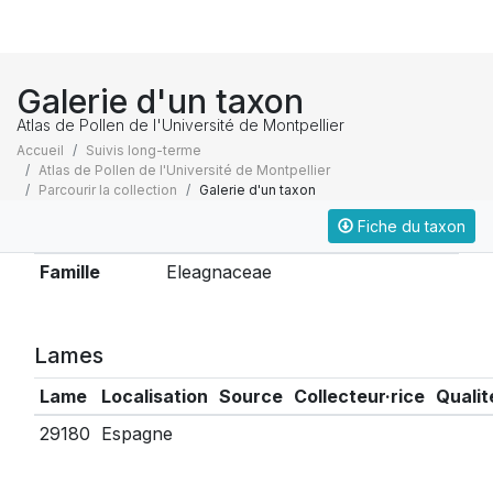
Galerie d'un taxon
Atlas de Pollen de l'Université de Montpellier
Accueil
Suivis long-terme
Atlas de Pollen de l'Université de Montpellier
Parcourir la collection
Galerie d'un taxon
Fiche du taxon
Taxonomie
Famille
Eleagnaceae
Lames
Lame
Localisation
Source
Collecteur·rice
Qualit
29180
Espagne