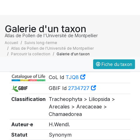
Galerie d'un taxon
Atlas de Pollen de l'Université de Montpellier
Accueil
Suivis long-terme
Atlas de Pollen de l'Université de Montpellier
Parcourir la collection
Galerie d'un taxon
Fiche du taxon
Taxonomie
CoL Id
TJQ8
GBIF Id
2734727
Classification
Tracheophyta > Liliopsida >
Arecales > Arecaceae >
Chamaedorea
Auteur·e
H.Wendl.
Statut
Synonym