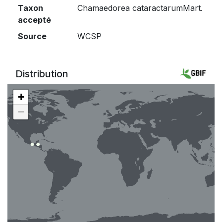
Taxon
Chamaedorea cataractarumMart.
accepté
Source
WCSP
Distribution
+
−