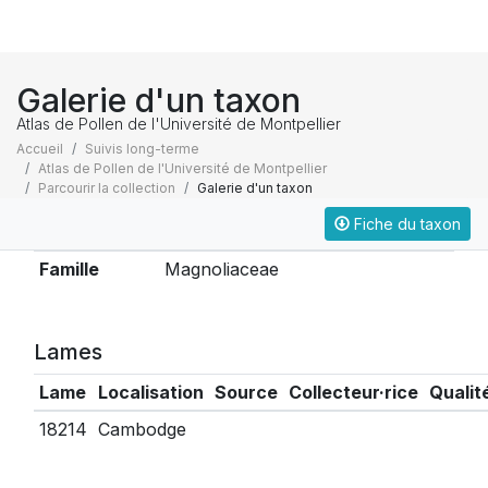
Galerie d'un taxon
Atlas de Pollen de l'Université de Montpellier
Accueil
Suivis long-terme
Atlas de Pollen de l'Université de Montpellier
Parcourir la collection
Galerie d'un taxon
Fiche du taxon
Taxonomie
Famille
Magnoliaceae
Lames
Lame
Localisation
Source
Collecteur·rice
Qualit
18214
Cambodge