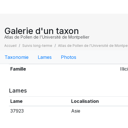
Galerie d'un taxon
Atlas de Pollen de l'Université de Montpellier
Accueil
Suivis long-terme
Atlas de Pollen de l'Université de Montpel
Taxonomie
Lames
Photos
Taxonomie
Famille
Illi
Lames
Lame
Localisation
37923
Asie