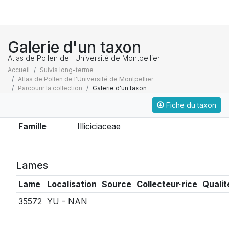
Galerie d'un taxon
Atlas de Pollen de l'Université de Montpellier
Accueil
Suivis long-terme
Atlas de Pollen de l'Université de Montpellier
Parcourir la collection
Galerie d'un taxon
Fiche du taxon
Taxonomie
Famille
Illiciciaceae
Lames
Lame
Localisation
Source
Collecteur·rice
Qualit
35572
YU - NAN