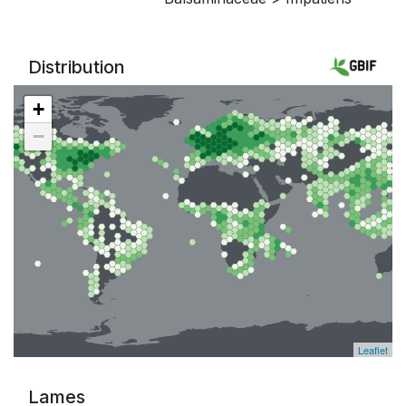
Distribution
+
−
Leaflet
Lames