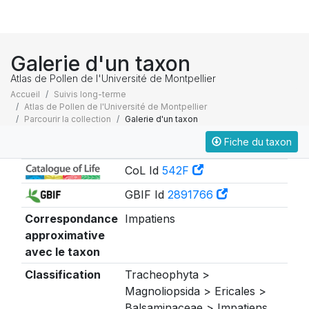
Galerie d'un taxon
Atlas de Pollen de l'Université de Montpellier
Accueil
Suivis long-terme
Atlas de Pollen de l'Université de Montpellier
Parcourir la collection
Galerie d'un taxon
Fiche du taxon
Taxonomie
CoL Id
542F
GBIF Id
2891766
Correspondance
Impatiens
approximative
avec le taxon
Classification
Tracheophyta >
Magnoliopsida > Ericales >
Balsaminaceae > Impatiens