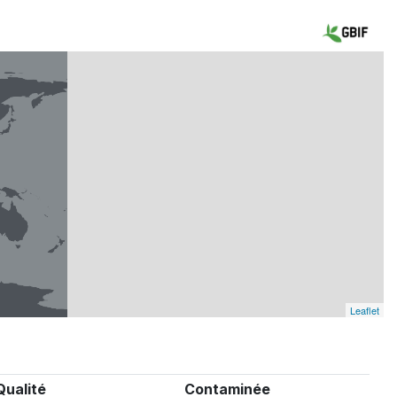
Leaflet
Qualité
Contaminée