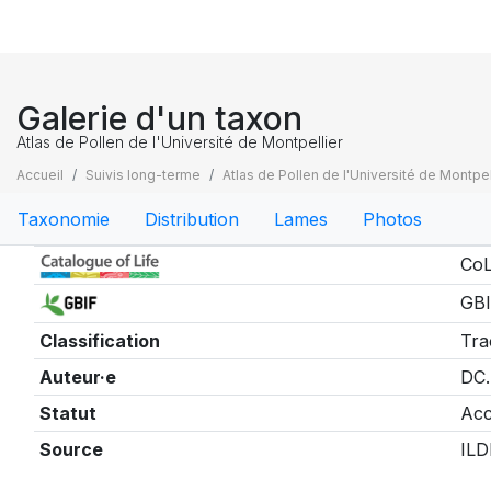
Galerie d'un taxon
Atlas de Pollen de l'Université de Montpellier
Accueil
Suivis long-terme
Atlas de Pollen de l'Université de Montpel
Taxonomie
Distribution
Lames
Photos
Taxonomie
CoL
GBI
Classification
Tra
Auteur·e
DC.
Statut
Acc
Source
ILD