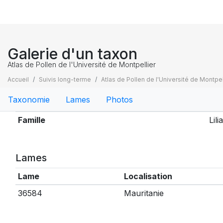
Galerie d'un taxon
Atlas de Pollen de l'Université de Montpellier
Accueil
Suivis long-terme
Atlas de Pollen de l'Université de Montpel
Taxonomie
Lames
Photos
Taxonomie
Famille
Lil
Lames
Lame
Localisation
36584
Mauritanie