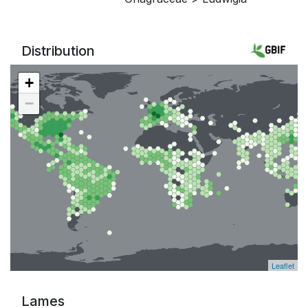
Distribution
+
−
Leaflet
Lames