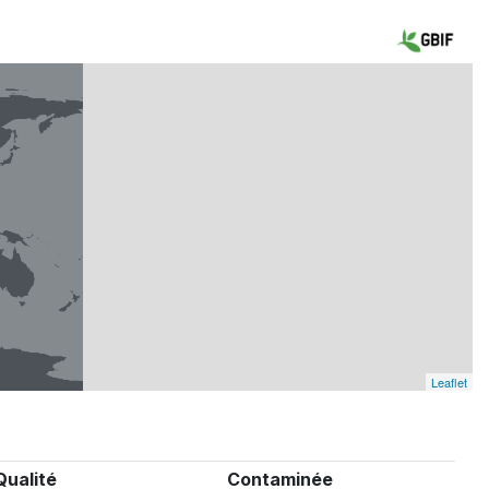
Leaflet
Qualité
Contaminée