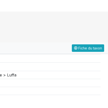
Fiche du taxon
e > Luffa