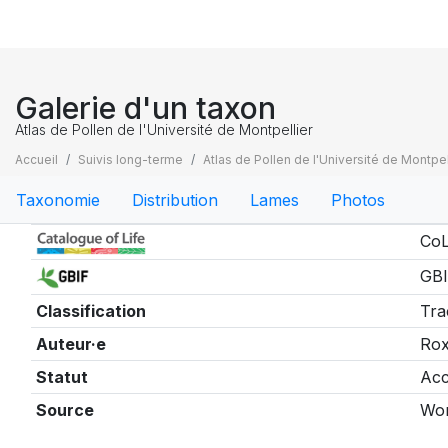
Galerie d'un taxon
Atlas de Pollen de l'Université de Montpellier
Accueil
Suivis long-terme
Atlas de Pollen de l'Université de Montpel
Taxonomie
Distribution
Lames
Photos
Taxonomie
CoL
GBI
Classification
Tra
Auteur·e
Rox
Statut
Acc
Source
Wor