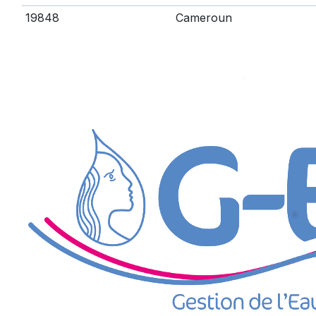
19848
Cameroun