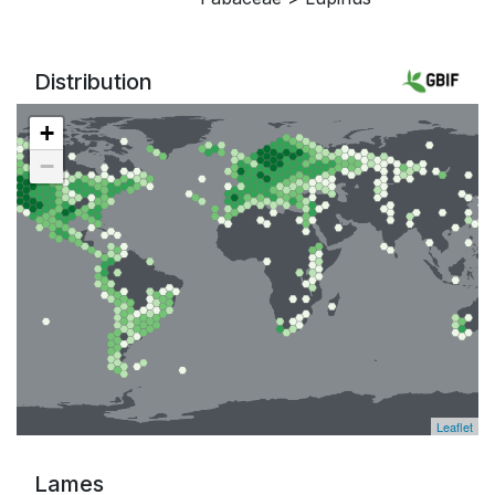
Distribution
+
−
Leaflet
Lames