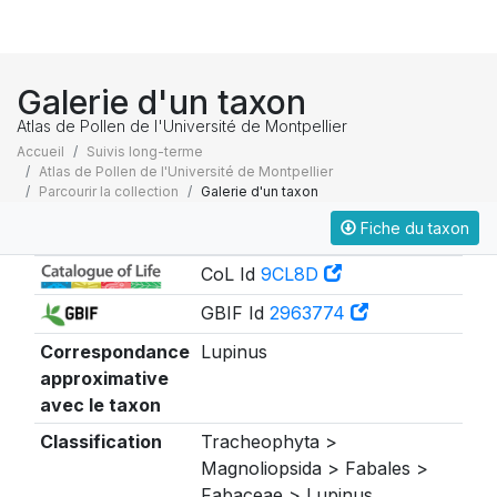
Galerie d'un taxon
Atlas de Pollen de l'Université de Montpellier
Accueil
Suivis long-terme
Atlas de Pollen de l'Université de Montpellier
Parcourir la collection
Galerie d'un taxon
Fiche du taxon
Taxonomie
CoL Id
9CL8D
GBIF Id
2963774
Correspondance
Lupinus
approximative
avec le taxon
Classification
Tracheophyta >
Magnoliopsida > Fabales >
Fabaceae > Lupinus