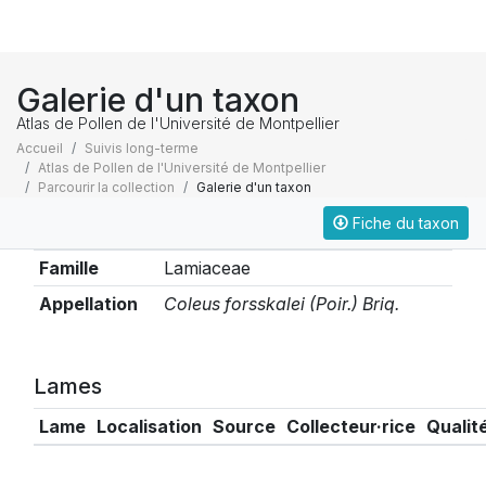
Galerie d'un taxon
Atlas de Pollen de l'Université de Montpellier
Accueil
Suivis long-terme
Atlas de Pollen de l'Université de Montpellier
Parcourir la collection
Galerie d'un taxon
Fiche du taxon
Taxonomie
Famille
Lamiaceae
Appellation
Coleus forsskalei (Poir.) Briq.
Lames
Lame
Localisation
Source
Collecteur·rice
Qualit