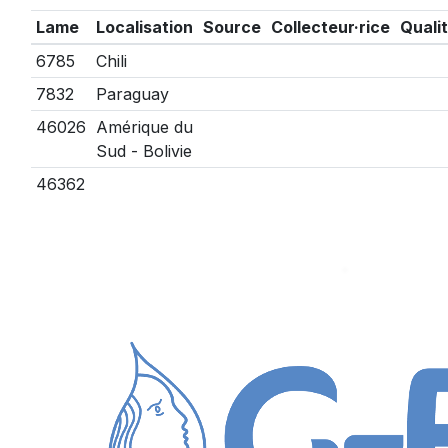
Lame
Localisation
Source
Collecteur·rice
Quali
6785
Chili
7832
Paraguay
46026
Amérique du
Sud - Bolivie
46362