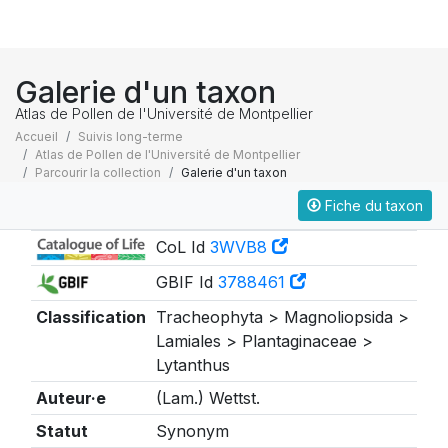
Galerie d'un taxon
Atlas de Pollen de l'Université de Montpellier
Accueil
Suivis long-terme
Atlas de Pollen de l'Université de Montpellier
Parcourir la collection
Galerie d'un taxon
Fiche du taxon
Taxonomie
CoL Id
3WVB8
GBIF Id
3788461
Classification
Tracheophyta > Magnoliopsida >
Lamiales > Plantaginaceae >
Lytanthus
Auteur·e
(Lam.) Wettst.
Statut
Synonym