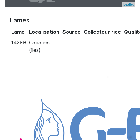
Leaflet
Lames
Lame
Localisation
Source
Collecteur·rice
Qualit
14299
Canaries
(îles)