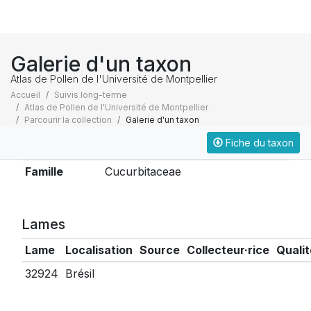
Galerie d'un taxon
Atlas de Pollen de l'Université de Montpellier
Accueil
Suivis long-terme
Atlas de Pollen de l'Université de Montpellier
Parcourir la collection
Galerie d'un taxon
Fiche du taxon
Taxonomie
Famille
Cucurbitaceae
Lames
Lame
Localisation
Source
Collecteur·rice
Qualit
32924
Brésil