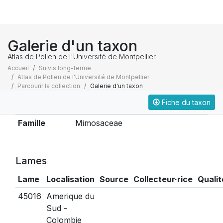
Galerie d'un taxon
Atlas de Pollen de l'Université de Montpellier
Accueil
Suivis long-terme
Atlas de Pollen de l'Université de Montpellier
Parcourir la collection
Galerie d'un taxon
Fiche du taxon
Taxonomie
Famille
Mimosaceae
Lames
Lame
Localisation
Source
Collecteur·rice
Qualit
45016
Amerique du
Sud -
Colombie