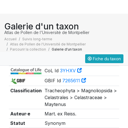
Galerie d'un taxon
Atlas de Pollen de l'Université de Montpellier
Accueil
Suivis long-terme
Atlas de Pollen de l'Université de Montpellier
Parcourir la collection
Galerie d'un taxon
Fiche du taxon
Taxonomie
CoL Id
3YHXV
GBIF Id
7265611
Classification
Tracheophyta > Magnoliopsida >
Celastrales > Celastraceae >
Maytenus
Auteur·e
Mart. ex Reiss.
Statut
Synonym