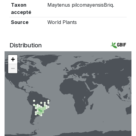
Taxon
Maytenus pilcomayensisBriq.
accepté
Source
World Plants
Distribution
+
−