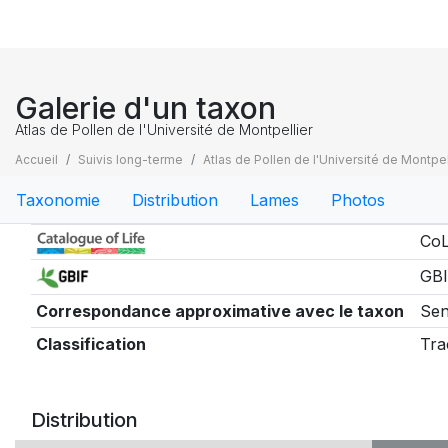
Galerie d'un taxon
Atlas de Pollen de l'Université de Montpellier
Accueil
Suivis long-terme
Atlas de Pollen de l'Université de Montpel
Taxonomie
Distribution
Lames
Photos
Taxonomie
CoL
GBI
Correspondance approximative avec le taxon
Sen
Classification
Tra
Distribution