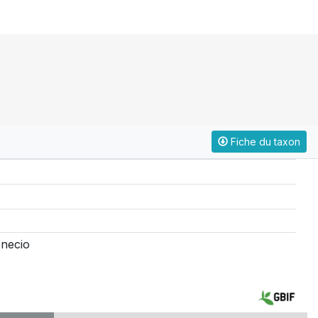
Fiche du taxon
enecio