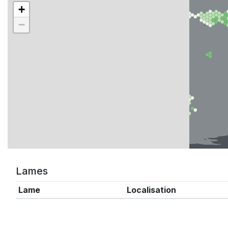
+
−
Lames
Lame
Localisation