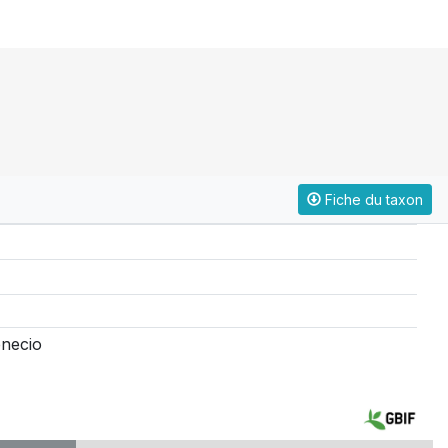
Fiche du taxon
enecio