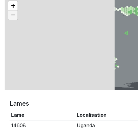
+
−
Lames
Lame
Localisation
14608
Uganda