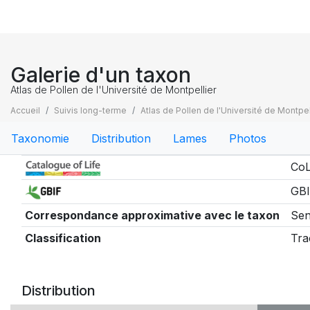
Galerie d'un taxon
Atlas de Pollen de l'Université de Montpellier
Accueil
Suivis long-terme
Atlas de Pollen de l'Université de Montpel
Taxonomie
Distribution
Lames
Photos
Taxonomie
CoL
GBI
Correspondance approximative avec le taxon
Sen
Classification
Tra
Distribution